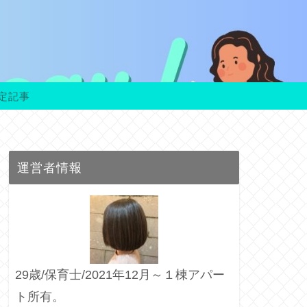
定記事
運営者情報
29歳/保育士/2021年12月～１棟アパー
ト所有。