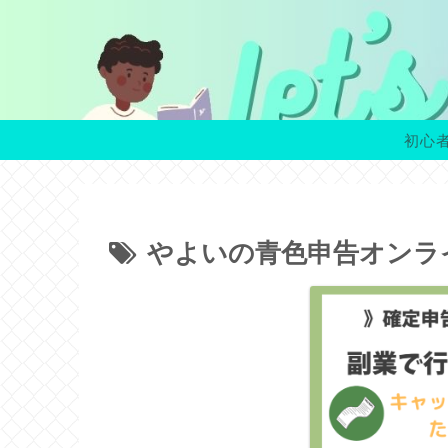
初心
やよいの青色申告オンラ