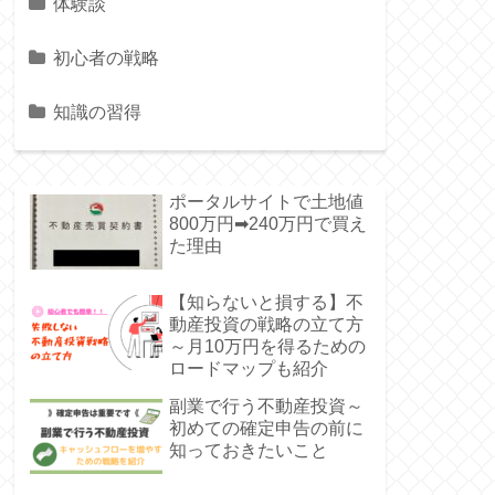
体験談
初心者の戦略
知識の習得
ポータルサイトで土地値
800万円➡240万円で買え
た理由
【知らないと損する】不
動産投資の戦略の立て方
～月10万円を得るための
ロードマップも紹介
副業で行う不動産投資～
初めての確定申告の前に
知っておきたいこと