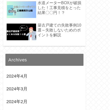
水道メーターBOXが破損
した！工事見積をとった
結果〇〇円！？
築古戸建ての失敗事例10
選～失敗しないためのポ
イントを解説
Archives
2024年4月
2024年3月
2024年2月