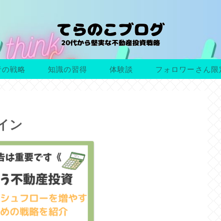
者の戦略
知識の習得
体験談
フォロワーさん限
イン