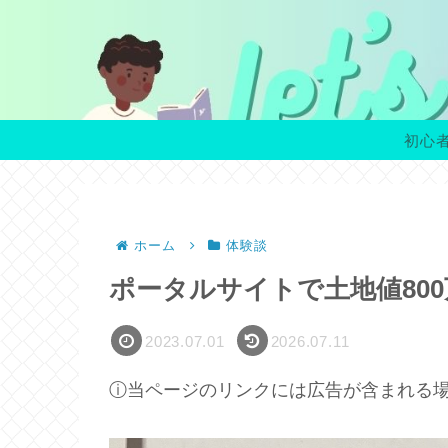
初心
ホーム
体験談
ポータルサイトで土地値800
2023.07.01
2026.07.11
ⓘ当ページのリンクには広告が含まれる