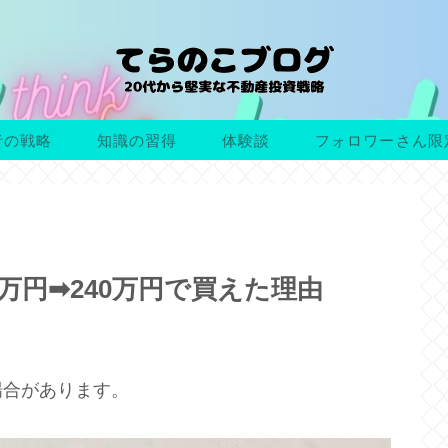
者の戦略
知識の習得
体験談
フォロワーさん限
万円➡240万円で買えた理由
場合があります。