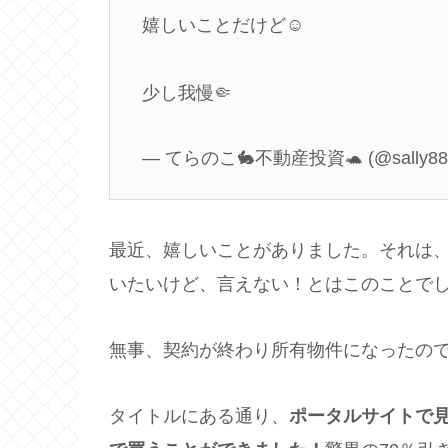
嬉しいことだけど☺️
少し我慢🤏
— てらのこ🐇不動産投資🐢 (@sally88
最近、嬉しいことがありました。それは
いたいけど、言えない！とはこのことで
無事、契約が終わり所有物件になったの
タイトルにある通り、
ポータルサイトで見