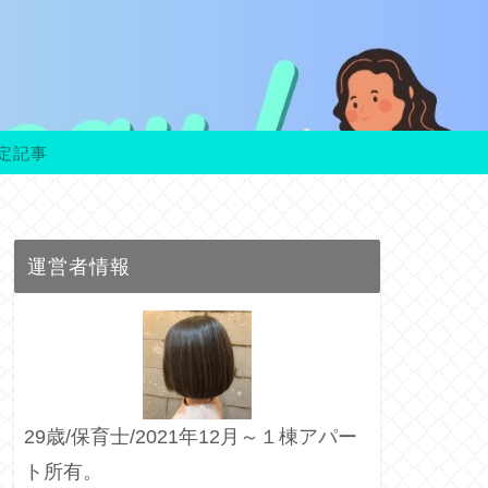
定記事
運営者情報
29歳/保育士/2021年12月～１棟アパー
ト所有。