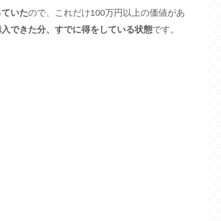
っていた
ので、これだけ100万円以上の価値があ
購入できた分、すでに得をしている状態
です。