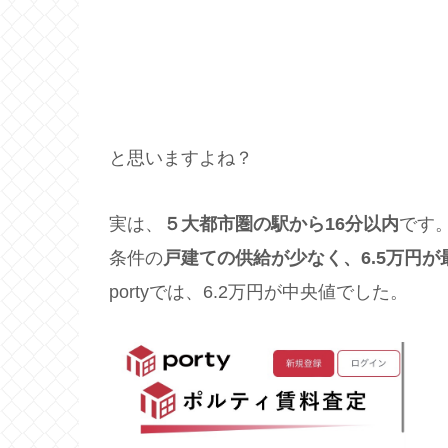
と思いますよね？
実は、
５大都市圏の駅から16分以内
です
条件の
戸建ての供給が少なく、6.5万円が
portyでは、6.2万円が中央値でした。