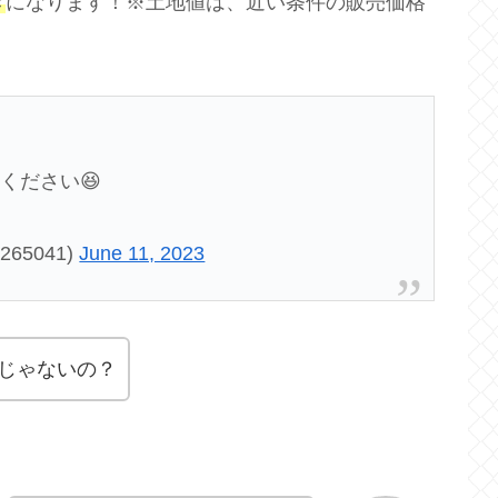
き
になります！※土地値は、近い条件の販売価格
ください😆
265041)
June 11, 2023
じゃないの？