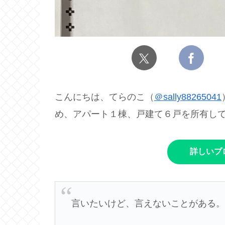
こんにちは、てらのこ（
＠sally88265041
め、アパート１棟、戸建て６戸を所有し
詳しいプ
言いたいけど、言えないことがある