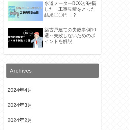
水道メーターBOXが破損
した！工事見積をとった
結果〇〇円！？
築古戸建ての失敗事例10
選～失敗しないためのポ
イントを解説
Archives
2024年4月
2024年3月
2024年2月