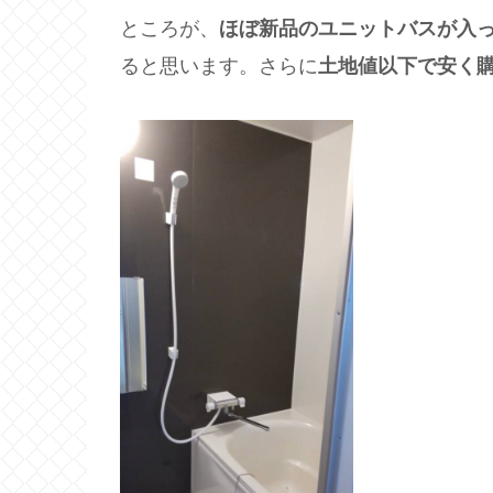
ところが、
ほぼ新品のユニットバスが入
ると思います。さらに
土地値以下で安く