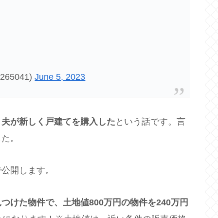
265041)
June 5, 2023
、
夫が新しく戸建てを購入した
という話です。言
した。
で公開します。
つけた物件で、土地値800万円の物件を240万円