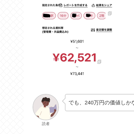
でも、240万円の価値し
読者