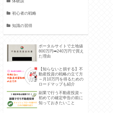
体験談
初心者の戦略
知識の習得
ポータルサイトで土地値
800万円➡240万円で買え
た理由
【知らないと損する】不
動産投資の戦略の立て方
～月10万円を得るための
ロードマップも紹介
副業で行う不動産投資～
初めての確定申告の前に
知っておきたいこと